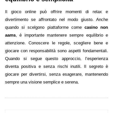
Il gioco online può offrire momenti di relax e
divertimento se affrontato nel modo giusto. Anche
quando si scelgono piattaforme come
casino non
aams
, è importante mantenere sempre equilibrio e
attenzione. Conoscere le regole, scegliere bene e
giocare con responsabilità sono aspetti fondamentali.
Quando si segue questo approccio, l’esperienza
diventa positiva e senza rischi inutili. Il segreto è
giocare per divertirsi, senza esagerare, mantenendo
sempre una visione semplice e serena.