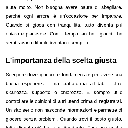
aiuta molto. Non bisogna avere paura di sbagliare,
perché ogni errore è un’occasione per imparare.
Quando si gioca con tranquillità, tutto diventa più
chiaro e piacevole. Con il tempo, anche i giochi che
sembravano difficili diventano semplici.
L’importanza della scelta giusta
Scegliere dove giocare è fondamentale per avere una
buona esperienza. Una piattaforma affidabile offre
sicurezza, supporto e chiarezza. È sempre utile
controllare le opinioni di altri utenti prima di registrarsi.
Un sito serio non nasconde informazioni e permette di
giocare senza problemi. Quando trovi il posto giusto,
tutto diventa più facile e divertente. Fare una scelta