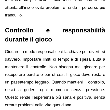
attenta all’inizio evita problemi e rende il percorso più
tranquillo.
Controllo e responsabilità
durante il gioco
Giocare in modo responsabile è la chiave per divertirsi
davvero. Impostare limiti di tempo e di spesa aiuta a
mantenere il controllo. Non bisogna mai giocare per
recuperare perdite o per stress. Il gioco deve restare
un passatempo leggero. Quando mantieni il controllo,
riesci a goderti ogni momento senza pressione.
Questo rende l’esperienza più sana e positiva, senza
creare problemi nella vita quotidiana.