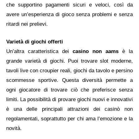
che supportino pagamenti sicuri e veloci, così da
avere un’esperienza di gioco senza problemi e senza
ritardi nei prelievi.
Varietà di giochi offerti
Un’altra caratteristica dei
casino non aams
è la
grande varietà di giochi. Puoi trovare slot moderne,
tavoli live con croupier reali, giochi da tavolo e persino
scommesse sportive. Questa diversità permette a
ogni giocatore di trovare ciò che preferisce senza
limiti. La possibilità di provare giochi nuovi e innovativi
è una delle principali attrazioni dei casinò non
regolamentati, soprattutto per chi ama l’emozione e la
novità.