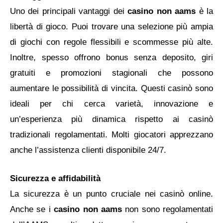
Uno dei principali vantaggi dei
casino non aams
è la
libertà di gioco. Puoi trovare una selezione più ampia
di giochi con regole flessibili e scommesse più alte.
Inoltre, spesso offrono bonus senza deposito, giri
gratuiti e promozioni stagionali che possono
aumentare le possibilità di vincita. Questi casinò sono
ideali per chi cerca varietà, innovazione e
un’esperienza più dinamica rispetto ai casinò
tradizionali regolamentati. Molti giocatori apprezzano
anche l’assistenza clienti disponibile 24/7.
Sicurezza e affidabilità
La sicurezza è un punto cruciale nei casinò online.
Anche se i
casino non aams
non sono regolamentati