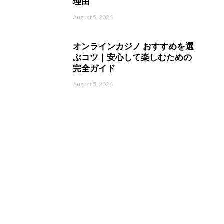
理由
August 5, 2026
オンラインカジノ おすすめを選
ぶコツ｜安心して楽しむための
完全ガイド
August 5, 2026