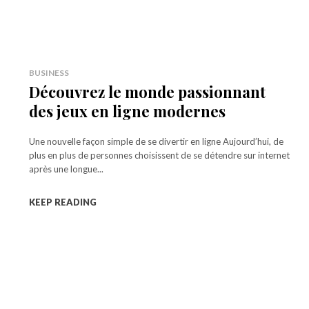
BUSINESS
Découvrez le monde passionnant
des jeux en ligne modernes
Une nouvelle façon simple de se divertir en ligne Aujourd’hui, de
plus en plus de personnes choisissent de se détendre sur internet
après une longue...
KEEP READING