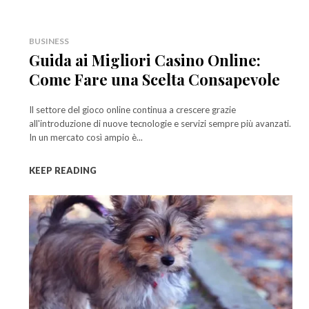
BUSINESS
Guida ai Migliori Casino Online:
Come Fare una Scelta Consapevole
Il settore del gioco online continua a crescere grazie
all'introduzione di nuove tecnologie e servizi sempre più avanzati.
In un mercato così ampio è...
KEEP READING