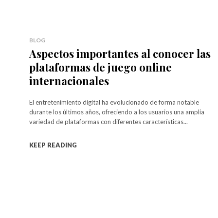
BLOG
Aspectos importantes al conocer las
plataformas de juego online
internacionales
El entretenimiento digital ha evolucionado de forma notable
durante los últimos años, ofreciendo a los usuarios una amplia
variedad de plataformas con diferentes características...
KEEP READING