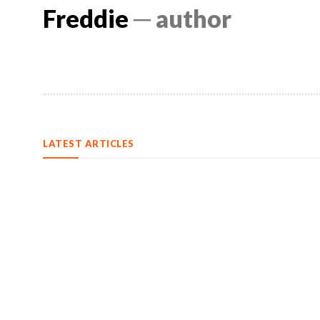
Freddie
─ author
LATEST ARTICLES