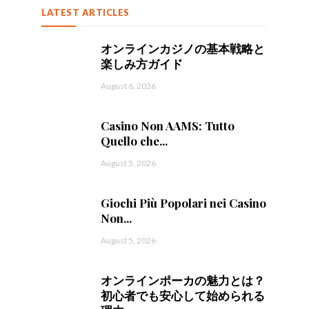
LATEST ARTICLES
オンラインカジノの基本戦略と
楽しみ方ガイド
August 6, 2026
Casino Non AAMS: Tutto
Quello che...
August 5, 2026
Giochi Più Popolari nei Casino
Non...
August 5, 2026
オンラインポーカの魅力とは？
初心者でも安心して始められる