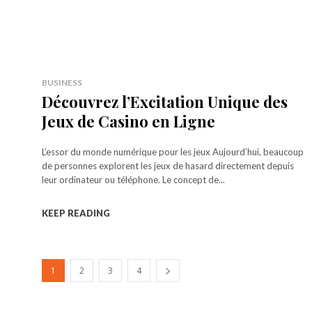
BUSINESS
Découvrez l’Excitation Unique des
Jeux de Casino en Ligne
L’essor du monde numérique pour les jeux Aujourd’hui, beaucoup
de personnes explorent les jeux de hasard directement depuis
leur ordinateur ou téléphone. Le concept de...
KEEP READING
1
2
3
4